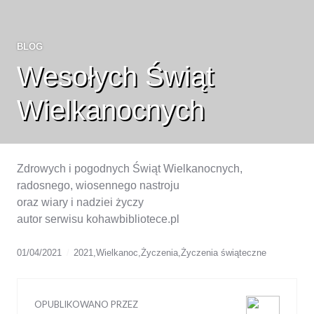
BLOG
Wesołych Świąt
Wielkanocnych
Zdrowych i pogodnych Świąt Wielkanocnych,
radosnego, wiosennego nastroju
oraz wiary i nadziei życzy
autor serwisu kohawbibliotece.pl
01/04/2021
2021
,
Wielkanoc
,
Życzenia
,
Życzenia świąteczne
OPUBLIKOWANO PRZEZ