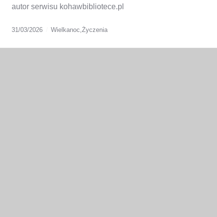
autor serwisu kohawbibliotece.pl
31/03/2026
Wielkanoc
,
Życzenia