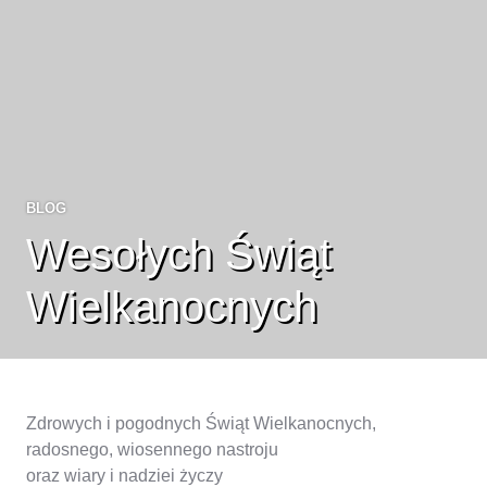
BLOG
Wesołych Świąt
Wielkanocnych
Zdrowych i pogodnych Świąt Wielkanocnych,
radosnego, wiosennego nastroju
oraz wiary i nadziei życzy