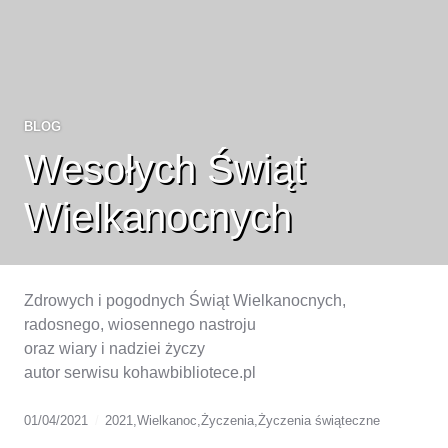
BLOG
Wesołych Świąt
Wielkanocnych
Zdrowych i pogodnych Świąt Wielkanocnych,
radosnego, wiosennego nastroju
oraz wiary i nadziei życzy
autor serwisu kohawbibliotece.pl
01/04/2021
2021
,
Wielkanoc
,
Życzenia
,
Życzenia świąteczne