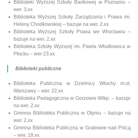
Biblioteki Wyższej Szkoły Bankowej w Poznaniu –
wer. 3.xx
Biblioteka Wyższej Szkoły Zarządzania i Prawa im.
Heleny Chodkowskiej – bazuje na wer. 2.xx
Biblioteka Wyższej Szkoły Prawa we Wrocławiu –
bazuje na wer. 2.xx
Biblioteka Szkoły Wyższej im. Pawła Włodkowica w
Płocku – wer 23.xx
Biblioteki publiczne
Biblioteka Publiczna w Dzielnicy Włochy m.st.
Warszawy – wer. 22.xx
Biblioteka Pedagogiczna w Gorzowie Wlkp. – bazuje
na wer. 2.xx
Gminna Biblioteka Publiczna w Otyniu – bazuje na
wer. 2.xx
Gminna Biblioteka Publiczna w Grabowie nad Pilicą
– wer. 18.xx