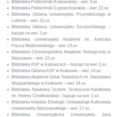
Biblioteka Politechniki Krakowskiej – wer. 3.xx
Biblioteka Politechniki Częstochowskiej – wer. 22.xx
Biblioteka Główna Uniwersytetu Przyrodniczego w
Lublinie – wer. 22.xx
Biblioteka Główna Uniwersytetu Szczecińskiego –
bazuje na wer. 2.xx
Biblioteka Uniwersytetu Akademii im. Andrzeja
Frycza Modrzewskiego – wer. 23.xx
Biblioteka Chrześcijańskiej Akademii Teologicznej w
Warszawie – wer. 22.xx
Biblioteka ASP w Katowicach – bazuje na wer. 2.xx
Biblioteka Główna ASP w Krakowie – wer. 24.xx
Biblioteka Akademii Sztuk Teatralnych im. Stanisława
Wyspiańskiego w Krakowie – wer. 24.xx
Biblioteka Naukowa Uczelni Techniczno-Handlowej
im. Heleny Chodkowskiej – bazuje na wer. 2.xx
Biblioteka Instytutu Etnologii i Antropologii Kulturowej
Uniwersytetu Warszawskiego – wer. 17.xx
Biblioteka Uniwersytecka Uniwersytetu Jana