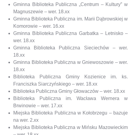
Gminna Biblioteka Publiczna „Centrum – Kultury” w
Magnuszewie – wer. 18.xx
Gminna Biblioteka Publiczna im. Marii Dąbrowskiej w
Komorowie – wer. 16.xx
Gminna Biblioteka Publiczna Garbatka – Letnisko –
wer. 18.xx
Gminna Biblioteka Publiczna Sieciechów – wer.
18.xx
Gminna Biblioteka Publiczna w Gniewoszowie – wer.
18.xx
Biblioteka Publiczna Gminy Kozienice im. ks.
Franciszka Siarczyńskiego – wer. 18.xx
Biblioteka Publiczna Gminy Głowaczów – wer. 18.xx
Biblioteka Publiczna im. Wacława Wernera w
Brwinowie – wer. 17.xx
Miejska Biblioteka Publiczna w Kołobrzegu – bazuje
na wer. 2.xx
Miejska Biblioteka Publiczna w Mińsku Mazowieckim
– wer. 18.xx