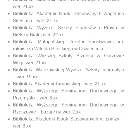
wer. 21.xx
Biblioteka Akademii Nauk Stosowanych Angelusa
Silesiusa – wer. 21.xx
Biblioteka Wyższej Szkoły Finansów i Prawa w
Bielsku-Białej wer. 22.xx
Biblioteka Małopolskiej Uczelni Państwowej im.
rotmistrza Witolda Pileckiego w Oświęcimiu
Biblioteka Wyższej Szkoły Biznesu w Gorzowie
Wlkp. wer. 21.xx
Biblioteka Warszawskiej Wyższej Szkoły Informatyki
– wer. 19.xx
Biblioteka Akademii Tarnowskiej – wer. 21.xx
Biblioteka Wyższego Seminarium Duchownego w
Przemyślu – wer. 3.xx
Biblioteka Wyższego Seminarium Duchownego w
Rzeszowie – bazuje na wer. 2.xx
Biblioteka Akademii Nauk Stosowanych w Łomży –
wer. 3.xx