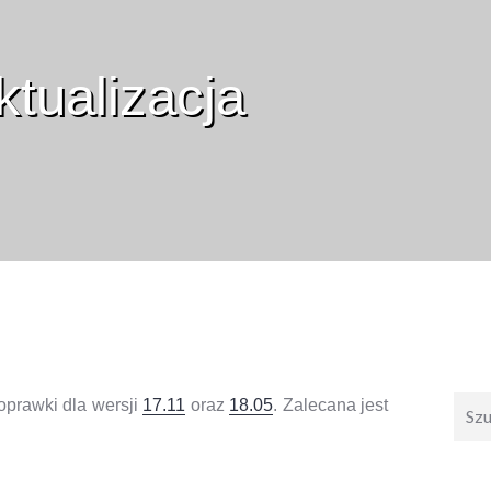
tualizacja
Wysz
oprawki dla wersji
17.11
oraz
18.05
. Zalecana jest