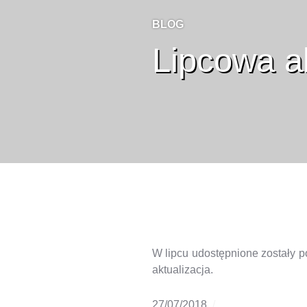
BLOG
Lipcowa ak
W lipcu udostępnione zostały p
aktualizacja.
27/07/2018