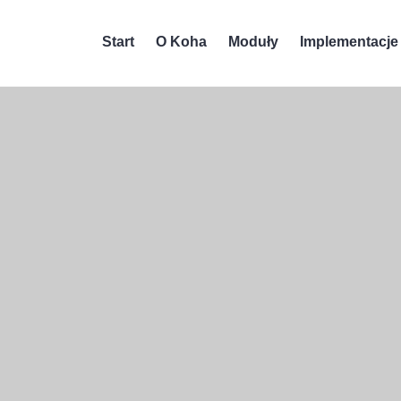
Start
O Koha
Moduły
Implementacje