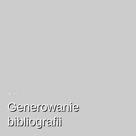
BLOG
Generowanie
bibliografii