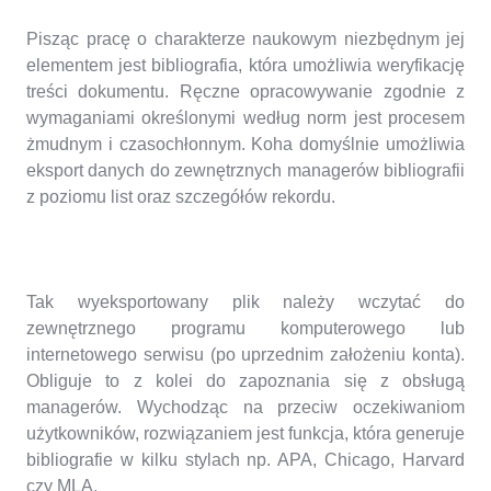
Pisząc pracę o charakterze naukowym niezbędnym jej
elementem jest bibliografia, która umożliwia weryfikację
treści dokumentu. Ręczne opracowywanie zgodnie z
wymaganiami określonymi według norm jest procesem
żmudnym i czasochłonnym.
Koha domyślnie umożliwia
eksport danych do zewnętrznych managerów bibliografii
z poziomu list oraz szczegółów rekordu.
Tak wyeksportowany plik należy wczytać do
zewnętrznego programu komputerowego lub
internetowego serwisu (po uprzednim założeniu konta).
Obliguje to z kolei do zapoznania się z obsługą
managerów. Wychodząc na przeciw oczekiwaniom
użytkowników, rozwiązaniem jest funkcja, która generuje
bibliografie w kilku stylach np. APA, Chicago, Harvard
czy MLA.