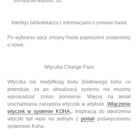
domyślnie wartość 30.
Interfejs bibliotekarza z informacjami o zmianie hasła
Po wybraniu opcji zmiany hasła poproszeni zostaniemy
o nowe.
Wtyczka Change Pass
Wtyczka nie modyfikują kodu źródłowego koha co
powoduje, że po aktualizacji systemu nie musimy
wprowadzać zmian ponownie. Więcej na temat
uruchamiania narzędzia wtyczek w artykule „
Włączenie
wtyczek w systemie KOHA
„. Inspiracją do stworzenia
wtyczki był wpis na jednym z
portali
poświęconemu
systemowi Koha.