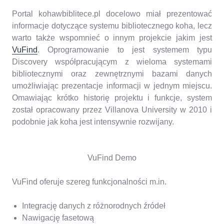
Portal kohawbiblitece.pl docelowo miał prezentować
informacje dotyczące systemu bibliotecznego koha, lecz
warto także wspomnieć o innym projekcie jakim jest
VuFind
. Oprogramowanie to jest systemem typu
Discovery współpracującym z wieloma systemami
bibliotecznymi oraz zewnętrznymi bazami danych
umożliwiając prezentacje informacji w jednym miejscu.
Omawiając krótko historię projektu i funkcje, system
został opracowany przez Villanova University w 2010 i
podobnie jak koha jest intensywnie rozwijany.
VuFind Demo
VuFind oferuje szereg funkcjonalności m.in.
Integrację danych z różnorodnych źródeł
Nawigację fasetową