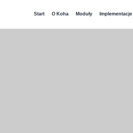
Start
O Koha
Moduły
Implementacje