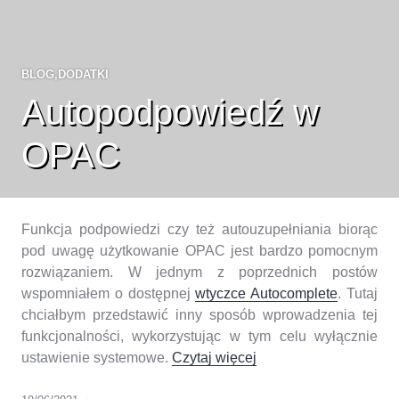
BLOG
,
DODATKI
Autopodpowiedź w
OPAC
Funkcja podpowiedzi czy też autouzupełniania biorąc
pod uwagę użytkowanie OPAC jest bardzo pomocnym
rozwiązaniem. W jednym z poprzednich postów
wspomniałem o dostępnej
wtyczce Autocomplete
. Tutaj
chciałbym przedstawić inny sposób wprowadzenia tej
funkcjonalności, wykorzystując w tym celu wyłącznie
„Autopodpowiedź w 
ustawienie systemowe.
Czytaj więcej