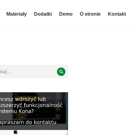
Materiały
Dodatki
Demo
O stronie
Kontakt
ukiwanie:
Szukaj