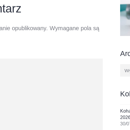
tarz
tanie opublikowany.
Wymagane pola są
Ar
Arc
Ko
Koha
202
30/0