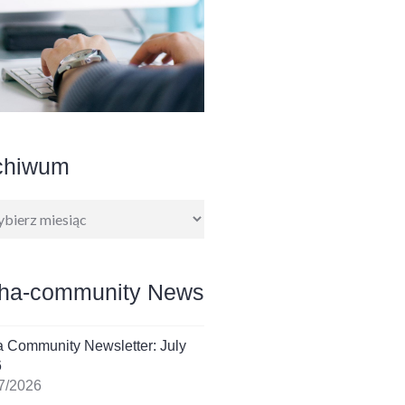
chiwum
hiwum
ha-community News
 Community Newsletter: July
6
7/2026