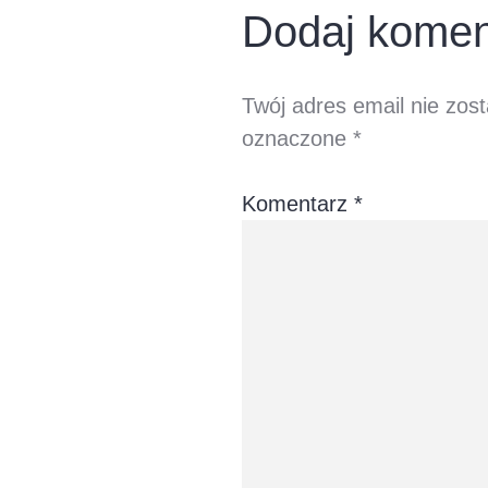
Dodaj komen
Twój adres email nie zos
oznaczone
*
Komentarz
*