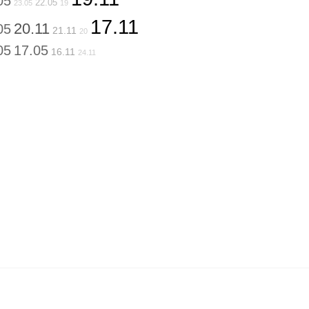
05
22.05
23.05
19
17.11
20.11
05
21.11
20
05
17.05
16.11
24.11