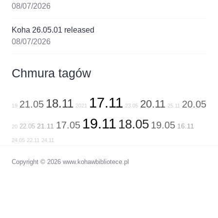
08/07/2026
Koha 26.05.01 released
08/07/2026
Chmura tagów
17.11
18.11
20.11
21.05
20.05
19
2021
23.05
25.11
19.11
18.05
17.05
19.05
21.11
16.11
22.05
20
24.05
22.11
24.11
Copyright © 2026 www.kohawbibliotece.pl