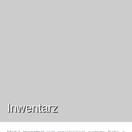
Inwentarz