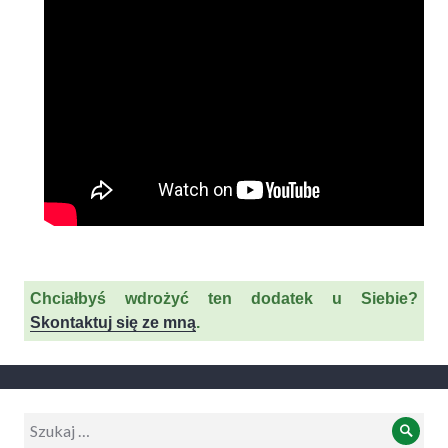
Chciałbyś wdrożyć ten dodatek u Siebie?
Skontaktuj się ze mną
.
Wyszukiwanie:
Szuk