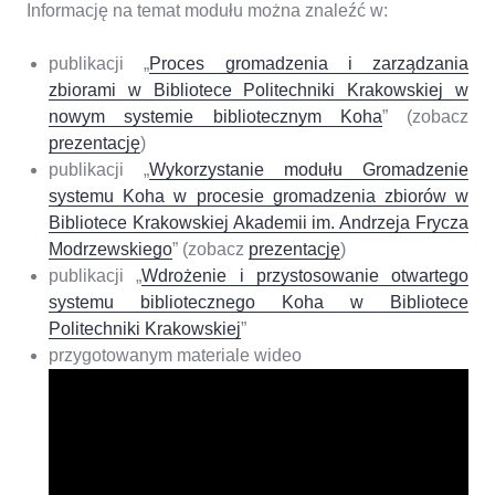
Informację na temat modułu można znaleźć w:
publikacji „
Proces gromadzenia i zarządzania
zbiorami w Bibliotece Politechniki Krakowskiej w
nowym systemie bibliotecznym Koha
” (zobacz
prezentację
)
publikacji „
Wykorzystanie modułu Gromadzenie
systemu Koha w procesie gromadzenia zbiorów w
Bibliotece Krakowskiej Akademii im. Andrzeja Frycza
Modrzewskiego
” (zobacz
prezentację
)
publikacji „
Wdrożenie i przystosowanie otwartego
systemu bibliotecznego Koha w Bibliotece
Politechniki Krakowskiej
”
przygotowanym materiale wideo