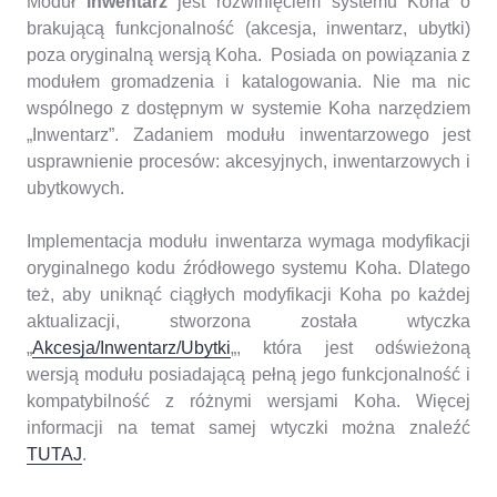
Moduł
inwentarz
jest rozwinięciem systemu Koha o
brakującą funkcjonalność (akcesja, inwentarz, ubytki)
poza oryginalną wersją Koha. Posiada on powiązania z
modułem gromadzenia i katalogowania. Nie ma nic
wspólnego z dostępnym w systemie Koha narzędziem
„Inwentarz”. Zadaniem modułu inwentarzowego jest
usprawnienie procesów: akcesyjnych, inwentarzowych i
ubytkowych.
Implementacja modułu inwentarza wymaga modyfikacji
oryginalnego kodu źródłowego systemu Koha. Dlatego
też, aby uniknąć ciągłych modyfikacji Koha po każdej
aktualizacji, stworzona została wtyczka
„
Akcesja/Inwentarz/Ubytki
„, która jest odświeżoną
wersją modułu posiadającą pełną jego funkcjonalność i
kompatybilność z różnymi wersjami Koha. Więcej
informacji na temat samej wtyczki można znaleźć
TUTAJ
.