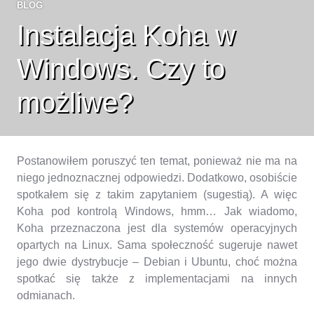
BLOG
Instalacja Koha w
Windows. Czy to
możliwe?
Postanowiłem poruszyć ten temat, ponieważ nie ma na
niego jednoznacznej odpowiedzi. Dodatkowo, osobiście
spotkałem się z takim zapytaniem (sugestią). A więc
Koha pod kontrolą Windows, hmm…
Jak wiadomo,
Koha przeznaczona jest dla systemów operacyjnych
opartych na Linux. Sama społeczność sugeruje nawet
jego dwie dystrybucje – Debian i Ubuntu, choć można
spotkać się także z implementacjami na innych
odmianach.