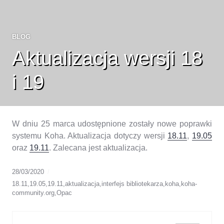
BLOG
Aktualizacja wersji 18
i 19
W dniu 25 marca udostępnione zostały nowe poprawki
systemu Koha. Aktualizacja dotyczy wersji
18.11
,
19.05
oraz
19.11
. Zalecana jest aktualizacja.
28/03/2020
18.11
,
19.05
,
19.11
,
aktualizacja
,
interfejs bibliotekarza
,
koha
,
koha-
community.org
,
Opac