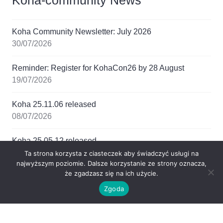
Koha Community Newsletter: July 2026
30/07/2026
Reminder: Register for KohaCon26 by 28 August
19/07/2026
Koha 25.11.06 released
08/07/2026
Koha 25.05.12 released
08/07/2026
Ta strona korzysta z ciasteczek aby świadczyć usługi na
najwyższym poziomie. Dalsze korzystanie ze strony oznacza,
że zgadzasz się na ich użycie.
Koha 26.05.01 released
Zgoda
08/07/2026
Chmura tagów