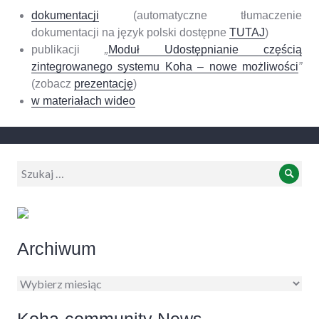
dokumentacji
(automatyczne tłumaczenie
dokumentacji na język polski dostępne
TUTAJ
)
publikacji
„
Moduł Udostępnianie częścią
zintegrowanego systemu Koha – nowe możliwości
”
(zobacz
prezentację
)
w materiałach wideo
Wyszukiwanie:
Szuk
Archiwum
Archiwum
Koha-community News