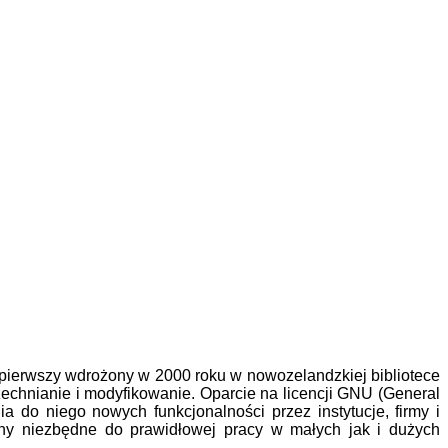
z pierwszy wdrożony w 2000 roku w nowozelandzkiej bibliotece
chnianie i modyfikowanie. Oparcie na licencji GNU (General
o niego nowych funkcjonalności przez instytucje, firmy i
chy niezbędne do prawidłowej pracy w małych jak i dużych