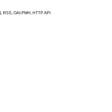
2), RSS, OAI-PMH, HTTP API