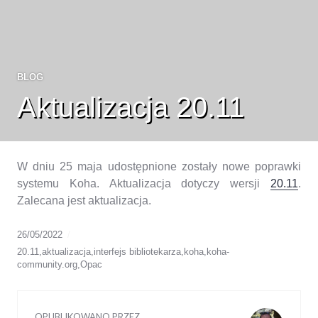
BLOG
Aktualizacja 20.11
W dniu 25 maja udostępnione zostały nowe poprawki
systemu Koha. Aktualizacja dotyczy wersji
20.11
.
Zalecana jest aktualizacja.
26/05/2022
20.11
,
aktualizacja
,
interfejs bibliotekarza
,
koha
,
koha-
community.org
,
Opac
OPUBLIKOWANO PRZEZ